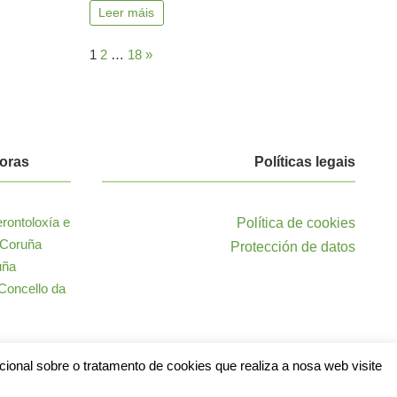
Leer máis
1
2
…
18
»
oras
Políticas legais
Política de cookies
Protección de datos
ional sobre o tratamento de cookies que realiza a nosa web visite