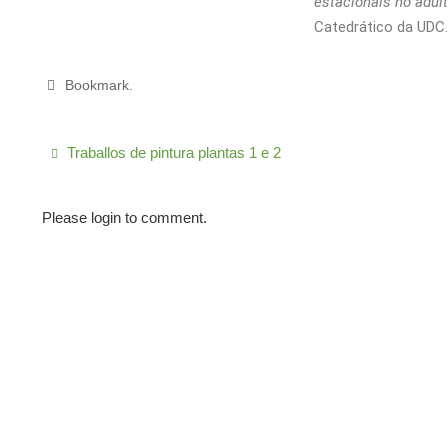
estacionais no adul
Catedrático da UDC.
Bookmark
.
Traballos de pintura plantas 1 e 2
Please login to comment.