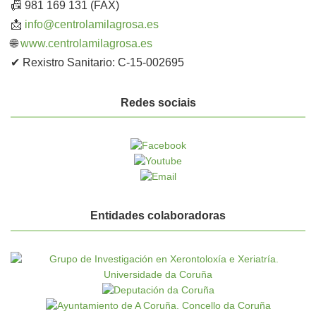
📠 981 169 131 (FAX)
📩
info@centrolamilagrosa.es
🌐
www.centrolamilagrosa.es
✔ Rexistro Sanitario: C-15-002695
Redes sociais
Entidades colaboradoras