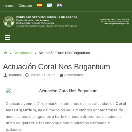
Intranet
Contacto
Actividades
Actuación Coral Nos Brigantium
Actuación Coral Nos Brigantium
kadmin
Marzo 21, 2025
Actividades
O pasado venres 21 de marzo, contamos cunha actuación da
Coral
Nos Brigantium,
na cal todos os seus membros encargáronse de
amenizarnos e alegrarnos a tarde cantando diferentes cancións a
ritmo de guitarra e facendo que participáramos cantando e
bailando.