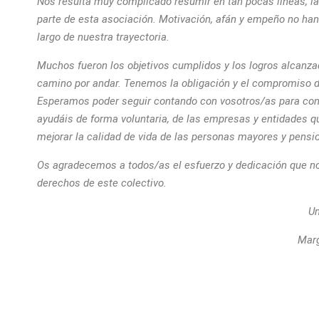
Nos resulta muy complicado resumir en tan pocas líneas, la
parte de esta asociación. Motivación, afán y empeño no han 
largo de nuestra trayectoria.
Muchos fueron los objetivos cumplidos y los logros alcanza
camino por andar. Tenemos la obligación y el compromiso 
Esperamos poder seguir contando con vosotros/as para cons
ayudáis de forma voluntaria, de las empresas y entidades q
mejorar la calidad de vida de las personas mayores y pensi
Os agradecemos a todos/as el esfuerzo y dedicación que nos
derechos de este colectivo.
Un
Marg