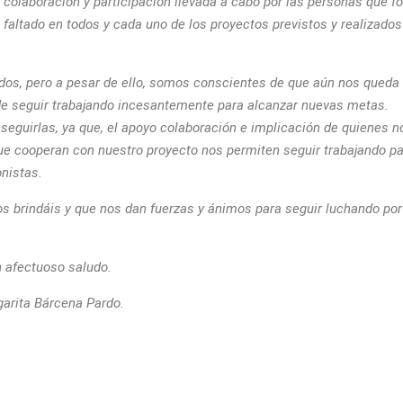
 colaboración y participación llevada a cabo por las personas que
faltado en todos y cada uno de los proyectos previstos y realizados
dos, pero a pesar de ello, somos conscientes de que aún nos queda 
de seguir trabajando incesantemente para alcanzar nuevas metas.
eguirlas, ya que, el apoyo colaboración e implicación de quienes n
ue cooperan con nuestro proyecto nos permiten seguir trabajando p
onistas.
 brindáis y que nos dan fuerzas y ánimos para seguir luchando por
 afectuoso saludo.
arita Bárcena Pardo.