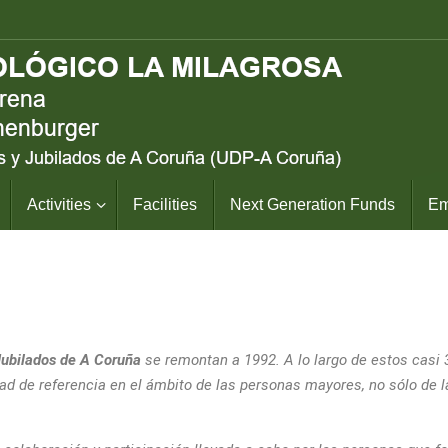
Activities
Facilities
Next Generation Funds
Em
 Jubilados de A Coruña
se remontan a 1992. A lo largo de estos casi
d de referencia en el ámbito de las personas mayores, no sólo de l