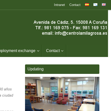
Intranet
Contact
ployment exchange
Contact
Updating
 30 años
a ciudad