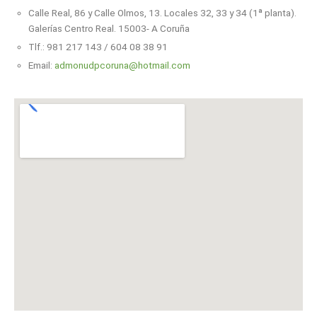
Calle Real, 86 y Calle Olmos, 13. Locales 32, 33 y 34 (1ª planta).
Galerías Centro Real. 15003- A Coruña
Tlf.: 981 217 143 / 604 08 38 91
Email:
admonudpcoruna@hotmail.com