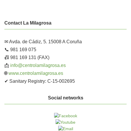
Contact La Milagrosa
✉ Avda. de Cádiz, 5. 15008 A Coruña
📞 981 169 075
📠 981 169 131 (FAX)
📩
info@centrolamilagrosa.es
🌐
www.centrolamilagrosa.es
✔ Sanitary Registry: C-15-002695
Social networks