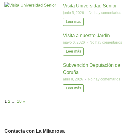
Visita Universidad Senior
junio 5, 2026
No hay comentarios
Leer más
Visita a nuestro Jardín
mayo 6, 2026
No hay comentarios
Leer más
Subvención Deputación da
Coruña
abril 8, 2026
No hay comentarios
Leer más
1
2
…
18
»
Contacta con La Milagrosa