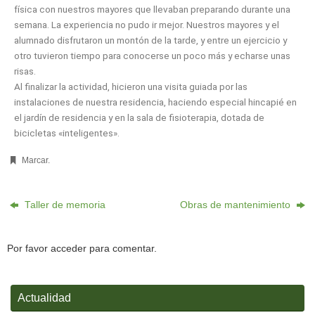
física con nuestros mayores que llevaban preparando durante una
semana. La experiencia no pudo ir mejor. Nuestros mayores y el
alumnado disfrutaron un montón de la tarde, y entre un ejercicio y
otro tuvieron tiempo para conocerse un poco más y echarse unas
risas.
Al finalizar la actividad, hicieron una visita guiada por las
instalaciones de nuestra residencia, haciendo especial hincapié en
el jardín de residencia y en la sala de fisioterapia, dotada de
bicicletas «inteligentes».
Marcar
.
Taller de memoria
Obras de mantenimiento
Por favor acceder para comentar.
Actualidad