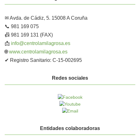
✉ Avda. de Cádiz, 5. 15008 A Coruña
📞 981 169 075
📠 981 169 131 (FAX)
📩
info@centrolamilagrosa.es
🌐
www.centrolamilagrosa.es
✔ Registro Sanitario: C-15-002695
Redes sociales
Entidades colaboradoras