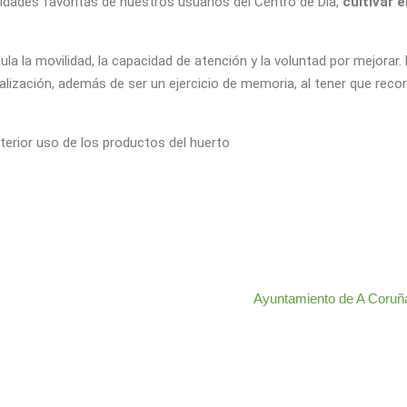
idades favoritas de nuestros usuarios del Centro de Día,
cultivar e
la la movilidad, la capacidad de atención y la voluntad por mejorar.
ealización, además de ser un ejercicio de memoria, al tener que recor
terior uso de los productos del huerto
Ayuntamiento de A Coru