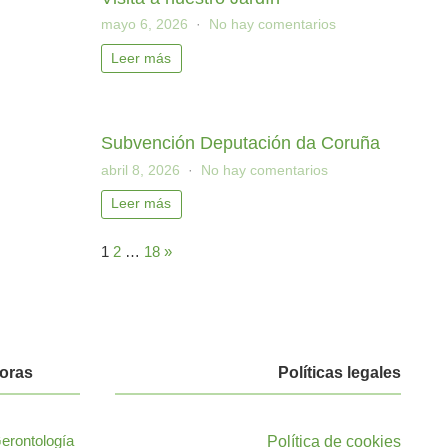
mayo 6, 2026
No hay comentarios
Leer más
Subvención Deputación da Coruña
abril 8, 2026
No hay comentarios
Leer más
1
2
…
18
»
oras
Políticas legales
Política de cookies