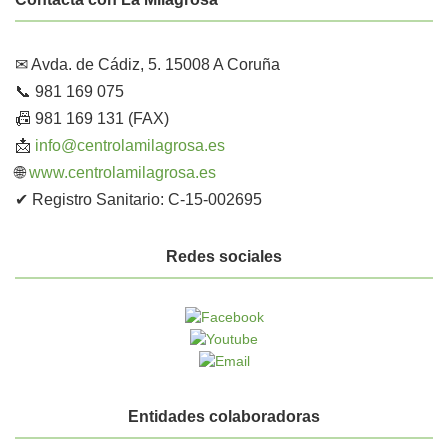
✉ Avda. de Cádiz, 5. 15008 A Coruña
📞 981 169 075
📠 981 169 131 (FAX)
📩
info@centrolamilagrosa.es
🌐
www.centrolamilagrosa.es
✔ Registro Sanitario: C-15-002695
Redes sociales
Entidades colaboradoras