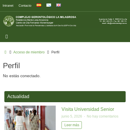
Intranet
Contacto
Acceso de miembro
Perfil
Perfil
No estás conectado.
Actualidad
Visita Universidad Senior
junio 5, 2026
No hay comentarios
Leer más