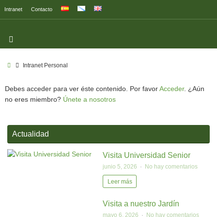
Intranet
Contacto
Intranet Personal
Debes acceder para ver éste contenido. Por favor
Acceder
. ¿Aún
no eres miembro?
Únete a nosotros
Actualidad
Visita Universidad Senior
junio 5, 2026
No hay comentarios
Leer más
Visita a nuestro Jardín
mayo 6, 2026
No hay comentarios