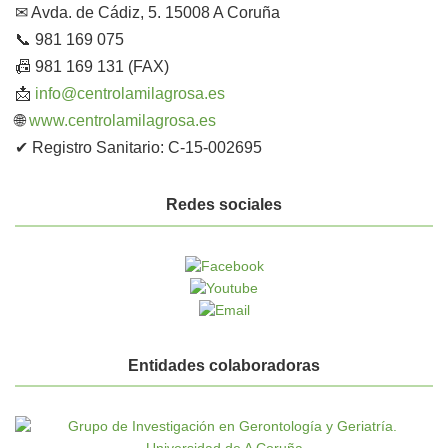
✉ Avda. de Cádiz, 5. 15008 A Coruña
📞 981 169 075
📠 981 169 131 (FAX)
📩
info@centrolamilagrosa.es
🌐
www.centrolamilagrosa.es
✔ Registro Sanitario: C-15-002695
Redes sociales
Entidades colaboradoras