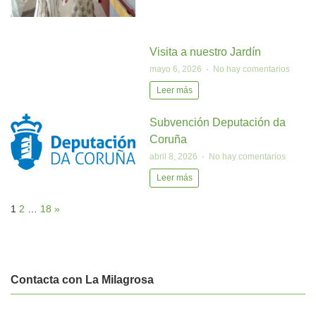
Visita a nuestro Jardín
mayo 6, 2026
No hay comentarios
Leer más
Subvención Deputación da
Coruña
abril 8, 2026
No hay comentarios
Leer más
1
2
…
18
»
Contacta con La Milagrosa