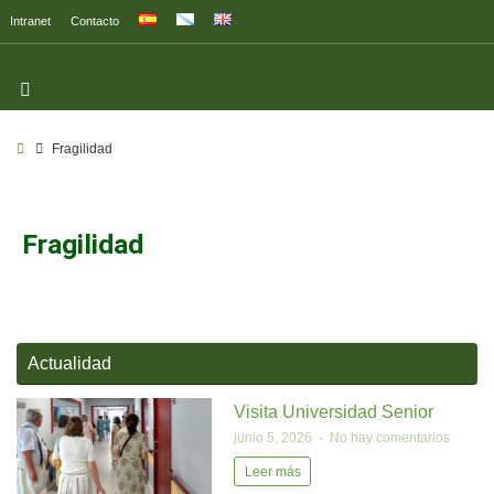
Intranet
Contacto
Fragilidad
Fragilidad
Actualidad
Visita Universidad Senior
junio 5, 2026
No hay comentarios
Leer más